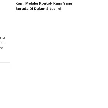
Kami Melalui Kontak Kami Yang
Berada Di Dalam Situs Ini
rti
ba,
tor