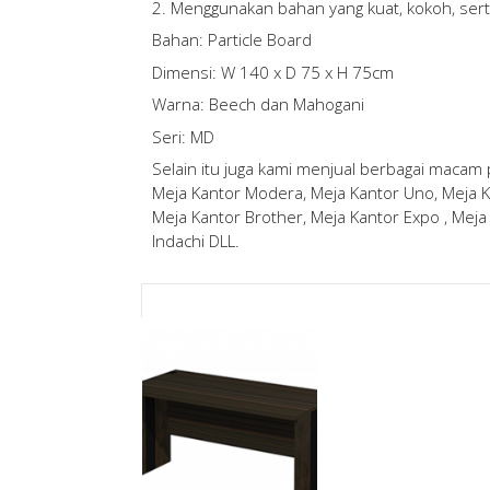
2. Menggunakan bahan yang kuat, kokoh, serta
Bahan: Particle Board
Dimensi: W 140 x D 75 x H 75cm
Warna: Beech dan Mahogani
Seri: MD
Selain itu juga kami menjual berbagai macam
Meja Kantor Modera, Meja Kantor Uno, Meja Ka
Meja Kantor Brother, Meja Kantor Expo , Meja 
Indachi DLL.