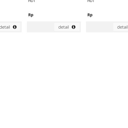
HDT
HDT
Rp
Rp
detail
detail
detail