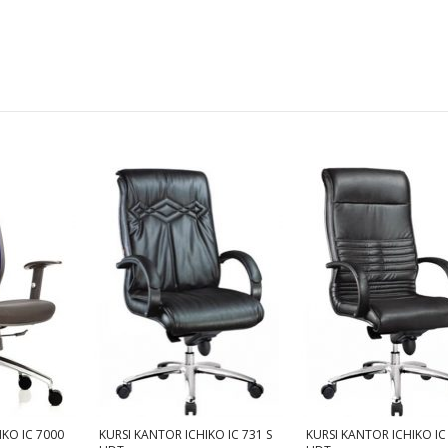
IKO IC 7000
KURSI KANTOR ICHIKO IC 731 S
KURSI KANTOR ICHIKO IC 