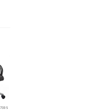
733 S
KURSI KANTOR ICHIKO SAVA
KURSI KANTOR ICHIKO MUDO