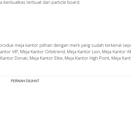
 berkualitas terbuat dari particle board.
 produk meja kantor pilihan dengan merk yang sudah terkenal sepe
ntor VIP, Meja Kantor Orbitrend, Meja Kantor Lion, Meja Kantor Al
Kantor Donati, Meja Kantor Elite, Meja Kantor High Point, Meja Kan
PERNAH DILIHAT