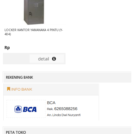
LOCKER KANTOR YAMANAKA 4 PINTU (Y-
404)
Rp
detail
REKENING BANK
PETA TOKO