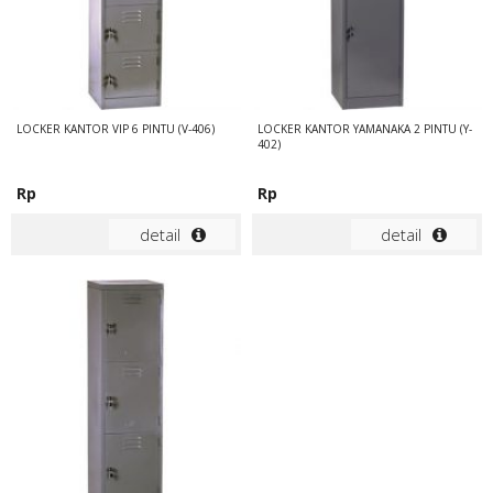
LOCKER KANTOR VIP 6 PINTU (V-406)
LOCKER KANTOR YAMANAKA 2 PINTU (Y-
402)
Rp
Rp
detail
detail