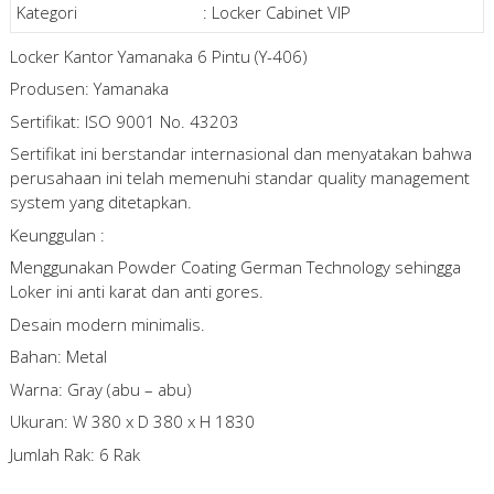
Kategori
:
Locker Cabinet VIP
Locker Kantor Yamanaka 6 Pintu (Y-406)
Produsen: Yamanaka
Sertifikat: ISO 9001 No. 43203
Sertifikat ini berstandar internasional dan menyatakan bahwa
perusahaan ini telah memenuhi standar quality management
system yang ditetapkan.
Keunggulan :
Menggunakan Powder Coating German Technology sehingga
Loker ini anti karat dan anti gores.
Desain modern minimalis.
Bahan: Metal
Warna: Gray (abu – abu)
Ukuran: W 380 x D 380 x H 1830
Jumlah Rak: 6 Rak