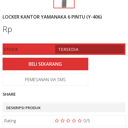
LOCKER KANTOR YAMANAKA 6 PINTU (Y-406)
Rp
STOCK
TERSEDIA
PEMESANAN VIA SMS
SHARE
DESKRIPSI PRODUK
Rating
:
0
/5