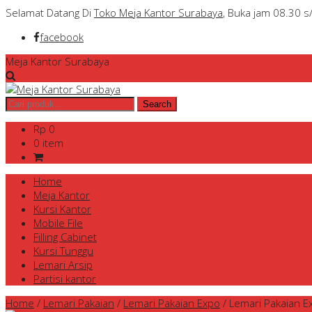
Selamat Datang Di
Toko Meja Kantor Surabaya
, Buka jam 08.30 s
facebook
Meja Kantor Surabaya
Rp 0
0 item
Home
Meja Kantor
Kursi Kantor
Mobile File
Filling Cabinet
Kursi Tunggu
Lemari Arsip
Partisi kantor
Home
/
Lemari Pakaian
/
Lemari Pakaian Expo
/
Lemari Pakaian E