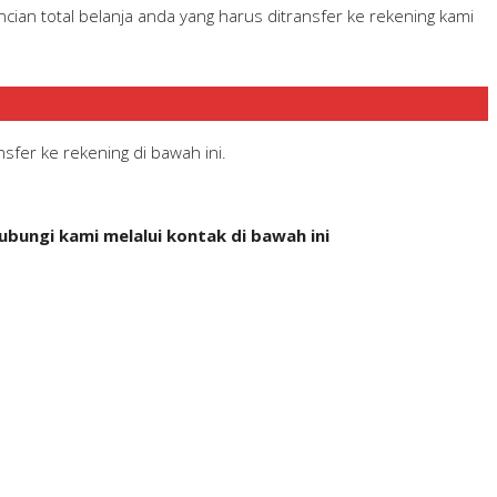
ian total belanja anda yang harus ditransfer ke rekening kami
sfer ke rekening di bawah ini.
bungi kami melalui kontak di bawah ini