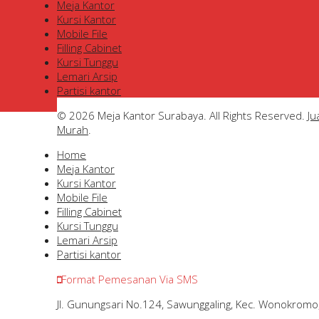
Meja Kantor
Kursi Kantor
Mobile File
Filling Cabinet
Kursi Tunggu
Lemari Arsip
Partisi kantor
© 2026 Meja Kantor Surabaya. All Rights Reserved.
Ju
Murah
.
Home
Meja Kantor
Kursi Kantor
Mobile File
Filling Cabinet
Kursi Tunggu
Lemari Arsip
Partisi kantor
Format Pemesanan Via SMS
Jl. Gunungsari No.124, Sawunggaling, Kec. Wonokromo