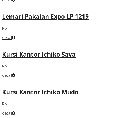
Lemari Pakaian Expo LP 1219
Rp
detail
Kursi Kantor Ichiko Sava
Rp
detail
Kursi Kantor Ichiko Mudo
Rp
detail