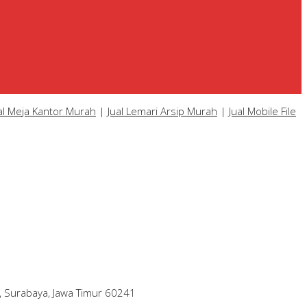
al Meja Kantor Murah
|
Jual Lemari Arsip Murah
|
Jual Mobile File
, Surabaya, Jawa Timur 60241