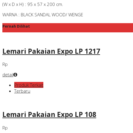
(W x D x H) : 95 x 57 x 200 cm.
WARNA : BLACK SANDAL WOOD/ WENGE
Pernah Dilihat
Lemari Pakaian Expo LP 1217
Rp
detail
Produk Terkait
Terbaru
Lemari Pakaian Expo LP 108
Rp