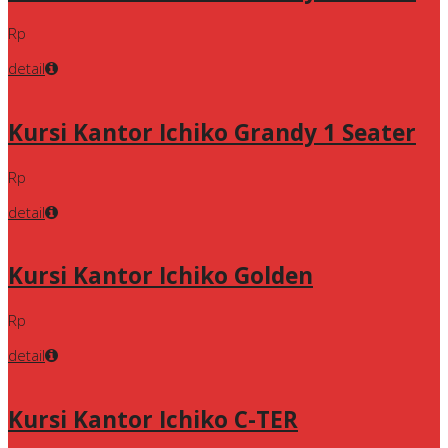
Rp
detail
Kursi Kantor Ichiko Grandy 1 Seater
Rp
detail
Kursi Kantor Ichiko Golden
Rp
detail
Kursi Kantor Ichiko C-TER