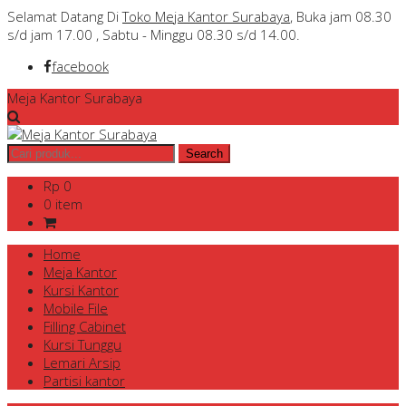
Selamat Datang Di
Toko Meja Kantor Surabaya
, Buka jam 08.30
s/d jam 17.00 , Sabtu - Minggu 08.30 s/d 14.00.
facebook
Meja Kantor Surabaya
Rp 0
0 item
Home
Meja Kantor
Kursi Kantor
Mobile File
Filling Cabinet
Kursi Tunggu
Lemari Arsip
Partisi kantor