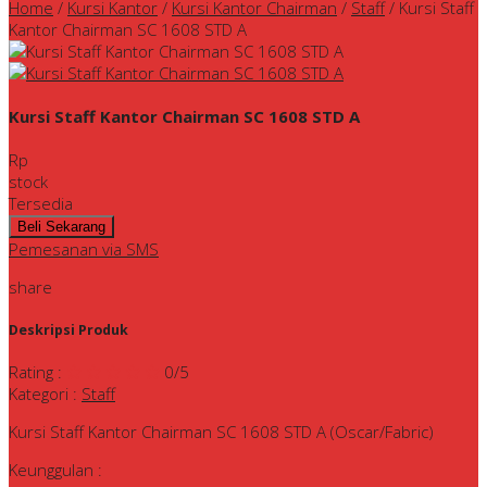
Home
/
Kursi Kantor
/
Kursi Kantor Chairman
/
Staff
/
Kursi Staff
Kantor Chairman SC 1608 STD A
Kursi Staff Kantor Chairman SC 1608 STD A
Rp
stock
Tersedia
Pemesanan via SMS
share
Deskripsi Produk
Rating
:
0
/5
Kategori
:
Staff
Kursi Staff Kantor Chairman SC 1608 STD A (Oscar/Fabric)
Keunggulan :