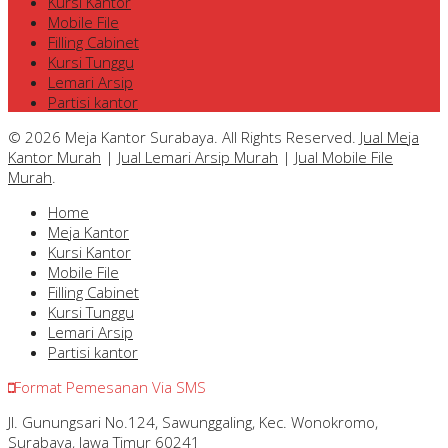
Kursi Kantor
Mobile File
Filling Cabinet
Kursi Tunggu
Lemari Arsip
Partisi kantor
© 2026 Meja Kantor Surabaya. All Rights Reserved.
Jual Meja
Kantor Murah
|
Jual Lemari Arsip Murah
|
Jual Mobile File
Murah
.
Home
Meja Kantor
Kursi Kantor
Mobile File
Filling Cabinet
Kursi Tunggu
Lemari Arsip
Partisi kantor
Format Pemesanan Via SMS
Jl. Gunungsari No.124, Sawunggaling, Kec. Wonokromo,
Surabaya, Jawa Timur 60241