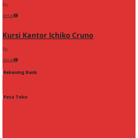
Rp
detail
Kursi Kantor Ichiko Cruno
Rp
detail
Rekening Bank
Peta Toko