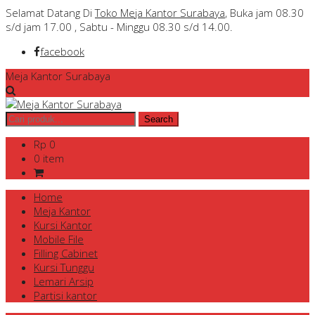
Selamat Datang Di
Toko Meja Kantor Surabaya
, Buka jam 08.30
s/d jam 17.00 , Sabtu - Minggu 08.30 s/d 14.00.
facebook
Meja Kantor Surabaya
Rp 0
0 item
Home
Meja Kantor
Kursi Kantor
Mobile File
Filling Cabinet
Kursi Tunggu
Lemari Arsip
Partisi kantor