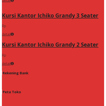
detail
Kursi Kantor Ichiko Grandy 3 Seater
Rp
detail
Kursi Kantor Ichiko Grandy 2 Seater
Rp
detail
Rekening Bank
Peta Toko