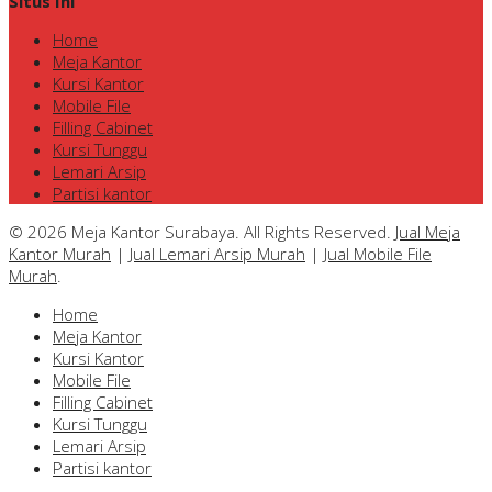
Situs Ini
Home
Meja Kantor
Kursi Kantor
Mobile File
Filling Cabinet
Kursi Tunggu
Lemari Arsip
Partisi kantor
© 2026 Meja Kantor Surabaya. All Rights Reserved.
Jual Meja
Kantor Murah
|
Jual Lemari Arsip Murah
|
Jual Mobile File
Murah
.
Home
Meja Kantor
Kursi Kantor
Mobile File
Filling Cabinet
Kursi Tunggu
Lemari Arsip
Partisi kantor