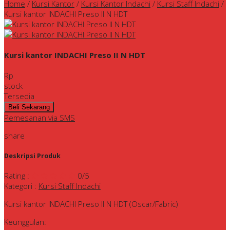
Home
/
Kursi Kantor
/
Kursi Kantor Indachi
/
Kursi Staff Indachi
/
Kursi kantor INDACHI Preso II N HDT
Kursi kantor INDACHI Preso II N HDT
Rp
stock
Tersedia
Pemesanan via SMS
share
Deskripsi Produk
Rating
:
0
/5
Kategori
:
Kursi Staff Indachi
Kursi kantor INDACHI Preso II N HDT (Oscar/Fabric)
Keunggulan: