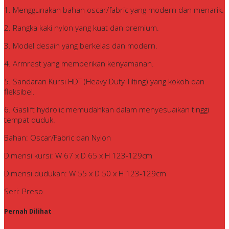
1. Menggunakan bahan oscar/fabric yang modern dan menarik.
2. Rangka kaki nylon yang kuat dan premium.
3. Model desain yang berkelas dan modern.
4. Armrest yang memberikan kenyamanan.
5. Sandaran Kursi HDT (Heavy Duty Tilting) yang kokoh dan
fleksibel.
6. Gaslift hydrolic memudahkan dalam menyesuaikan tinggi
tempat duduk.
Bahan: Oscar/Fabric dan Nylon
Dimensi kursi: W 67 x D 65 x H 123-129cm
Dimensi dudukan: W 55 x D 50 x H 123-129cm
Seri: Preso
Pernah Dilihat