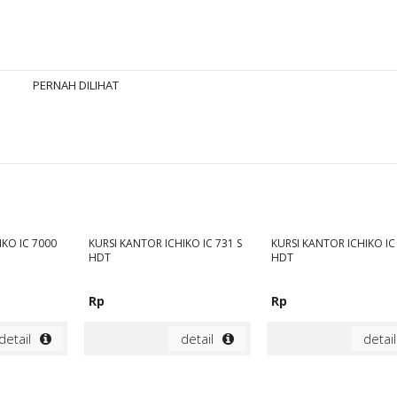
PERNAH DILIHAT
IKO IC 7000
KURSI KANTOR ICHIKO IC 731 S
KURSI KANTOR ICHIKO IC
HDT
HDT
Rp
Rp
detail
detail
detail