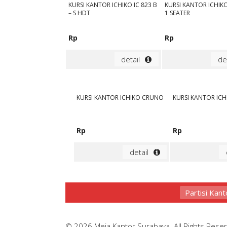
KURSI KANTOR ICHIKO IC 823 B
KURSI KANTOR ICHI
– S HDT
1 SEATER
Rp
Rp
detail
de
KURSI KANTOR ICHIKO CRUNO
KURSI KANTOR ICH
Rp
Rp
detail
Partisi Kant
© 2026 Meja Kantor Surabaya. All Rights Rese