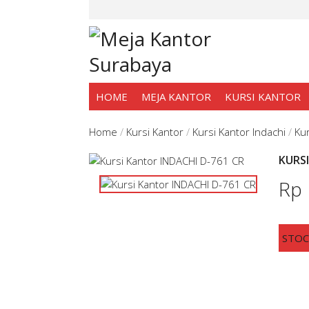
HOME
MEJA KANTOR
KURSI KANTOR
Home
/
Kursi Kantor
/
Kursi Kantor Indachi
/
Kur
KURSI
Rp
STO