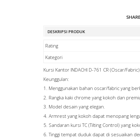
SHAR
DESKRIPSI PRODUK
Rating
Kategori
Kursi Kantor INDACHI D-761 CR (Oscar/Fabric)
Keunggulan:
1. Menggunakan bahan oscar/fabric yang berk
2. Rangka kaki chrome yang kokoh dan premi
3. Model desain yang elegan.
4. Armrest yang kokoh dapat menopang len
5. Sandaran kursi TC (Tilting Control) yang kok
6. Tinggi tempat duduk dapat di sesuaikan den