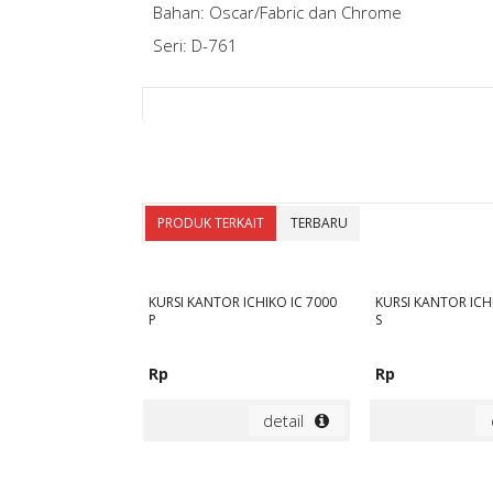
Bahan: Oscar/Fabric dan Chrome
Seri: D-761
PRODUK TERKAIT
TERBARU
KURSI KANTOR ICHIKO IC 7000
KURSI KANTOR ICH
P
S
Rp
Rp
detail