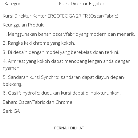
Kategori
:
Kursi Direktur Ergotec
Kursi Direktur Kantor ERGOTEC GA 27 TR (Oscar/Fabric)
Keunggulan Produk:
1. Menggunakan bahan oscar/fabric yang modern dan menarik.
2. Rangka kaki chrome yang kokoh.
3. Di desain dengan model yang berekelas ddan terkini.
4. Armrest yang kokoh dapat menopang lengan anda dengan
nyaman.
5. Sandaran kursi Synchro: sandaran dapat diayun depan-
belakang.
6. Gaslift hydrolic: dudukan kursi dapat di naik-turunkan.
Bahan: Oscar/Fabric dan Chrome
Seri: GA
PERNAH DILIHAT