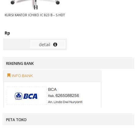
KURSI KANTOR ICHIKO IC 823 B – S HDT
Rp
detail
REKENING BANK
PETA TOKO