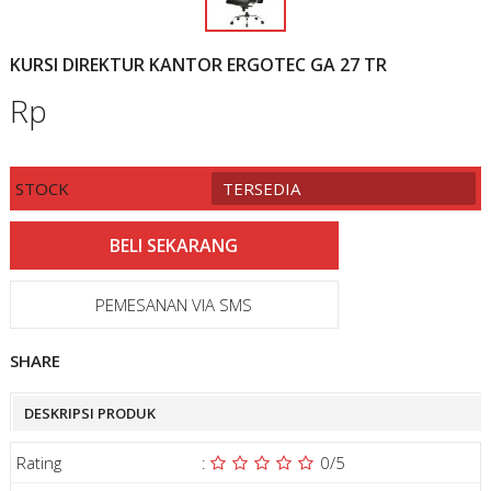
KURSI DIREKTUR KANTOR ERGOTEC GA 27 TR
Rp
STOCK
TERSEDIA
PEMESANAN VIA SMS
SHARE
DESKRIPSI PRODUK
Rating
:
0
/5