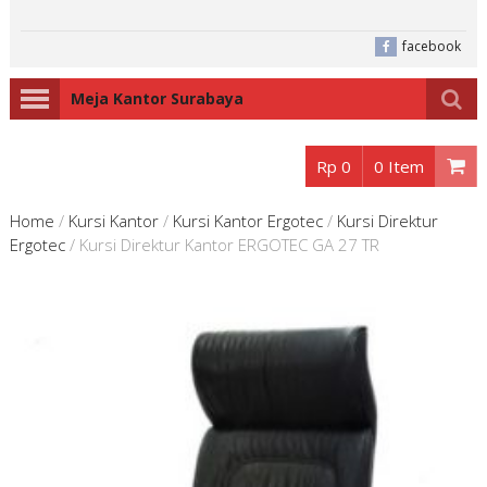
facebook
Meja Kantor Surabaya
Rp 0
0 Item
Home
/
Kursi Kantor
/
Kursi Kantor Ergotec
/
Kursi Direktur
Ergotec
/
Kursi Direktur Kantor ERGOTEC GA 27 TR