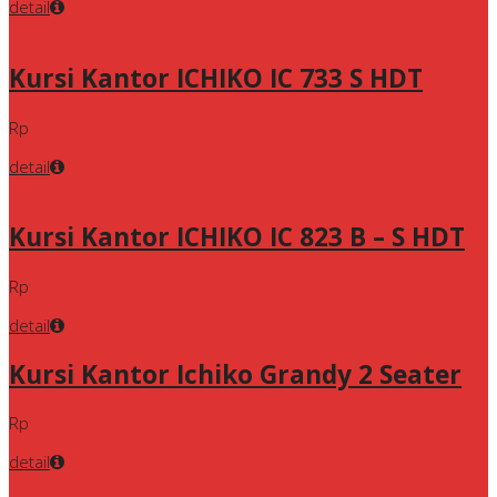
detail
Kursi Kantor ICHIKO IC 733 S HDT
Rp
detail
Kursi Kantor ICHIKO IC 823 B – S HDT
Rp
detail
Kursi Kantor Ichiko Grandy 2 Seater
Rp
detail