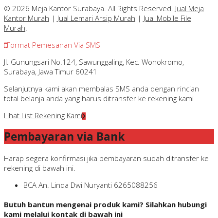
© 2026 Meja Kantor Surabaya. All Rights Reserved.
Jual Meja
Kantor Murah
|
Jual Lemari Arsip Murah
|
Jual Mobile File
Murah
.
Format Pemesanan Via SMS
Jl. Gunungsari No.124, Sawunggaling, Kec. Wonokromo,
Surabaya, Jawa Timur 60241
Selanjutnya kami akan membalas SMS anda dengan rincian
total belanja anda yang harus ditransfer ke rekening kami
Lihat List Rekening Kami
Pembayaran via Bank
Harap segera konfirmasi jika pembayaran sudah ditransfer ke
rekening di bawah ini.
BCA
An. Linda Dwi Nuryanti
6265088256
Butuh bantun mengenai produk kami? Silahkan hubungi
kami melalui kontak di bawah ini