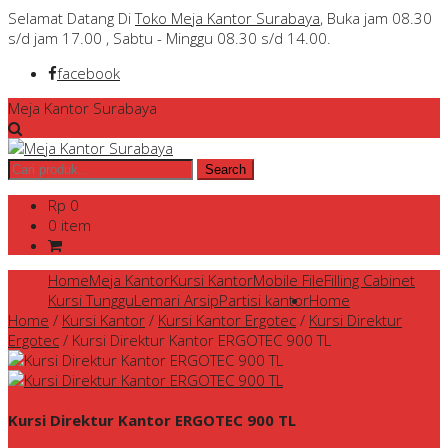
Selamat Datang Di
Toko Meja Kantor Surabaya
, Buka jam 08.30
s/d jam 17.00 , Sabtu - Minggu 08.30 s/d 14.00.
facebook
Meja Kantor Surabaya
Rp 0
0 item
Home
Meja Kantor
Kursi Kantor
Mobile File
Filling Cabinet
Kursi Tunggu
Lemari Arsip
Partisi kantor
Home
Home
/
Kursi Kantor
/
Kursi Kantor Ergotec
/
Kursi Direktur
Ergotec
/
Kursi Direktur Kantor ERGOTEC 900 TL
Kursi Direktur Kantor ERGOTEC 900 TL