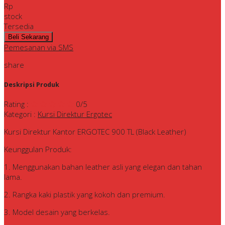
Rp
stock
Tersedia
Pemesanan via SMS
share
Deskripsi Produk
Rating
:
0
/5
Kategori
:
Kursi Direktur Ergotec
Kursi Direktur Kantor ERGOTEC 900 TL (Black Leather)
Keunggulan Produk:
1. Menggunakan bahan leather asli yang elegan dan tahan
lama.
2. Rangka kaki plastik yang kokoh dan premium.
3. Model desain yang berkelas.