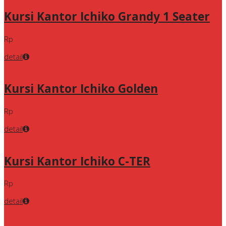
Kursi Kantor Ichiko Grandy 1 Seater
Rp
detail
Kursi Kantor Ichiko Golden
Rp
detail
Kursi Kantor Ichiko C-TER
Rp
detail