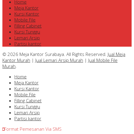
Home
Meja Kantor
Kursi Kantor
Mobile File
Filling Cabinet
Kursi Tunggu
Lemari Arsip
Partisi kantor
© 2026 Meja Kantor Surabaya. All Rights Reserved.
Jual Meja
Kantor Murah
|
Jual Lemari Arsip Murah
|
Jual Mobile File
Murah
.
Home
Meja Kantor
Kursi Kantor
Mobile File
Filling Cabinet
Kursi Tunggu
Lemari Arsip
Partisi kantor
Format Pemesanan Via SMS