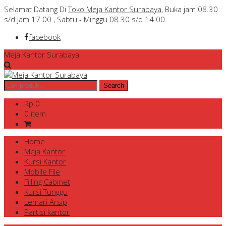
Selamat Datang Di
Toko Meja Kantor Surabaya
, Buka jam 08.30
s/d jam 17.00 , Sabtu - Minggu 08.30 s/d 14.00.
facebook
Meja Kantor Surabaya
Rp 0
0 item
Home
Meja Kantor
Kursi Kantor
Mobile File
Filling Cabinet
Kursi Tunggu
Lemari Arsip
Partisi kantor