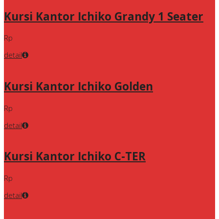
Kursi Kantor Ichiko Grandy 1 Seater
Rp
detail
Kursi Kantor Ichiko Golden
Rp
detail
Kursi Kantor Ichiko C-TER
Rp
detail