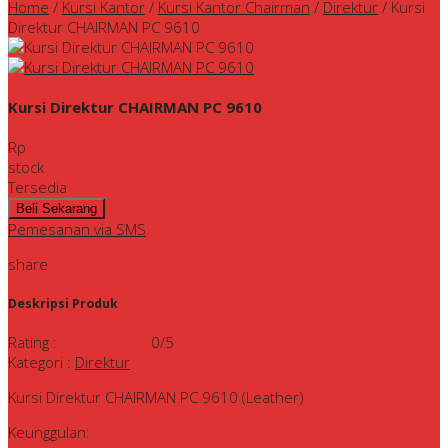
Home
/
Kursi Kantor
/
Kursi Kantor Chairman
/
Direktur
/
Kursi
Direktur CHAIRMAN PC 9610
Kursi Direktur CHAIRMAN PC 9610
Rp
stock
Tersedia
Pemesanan via SMS
share
Deskripsi Produk
Rating
:
0
/5
Kategori
:
Direktur
Kursi Direktur CHAIRMAN PC 9610 (Leather)
Keunggulan: