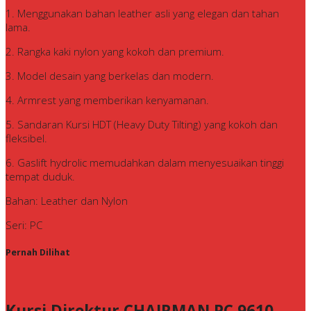
1. Menggunakan bahan leather asli yang elegan dan tahan
lama.
2. Rangka kaki nylon yang kokoh dan premium.
3. Model desain yang berkelas dan modern.
4. Armrest yang memberikan kenyamanan.
5. Sandaran Kursi HDT (Heavy Duty Tilting) yang kokoh dan
fleksibel.
6. Gaslift hydrolic memudahkan dalam menyesuaikan tinggi
tempat duduk.
Bahan: Leather dan Nylon
Seri: PC
Pernah Dilihat
Kursi Direktur CHAIRMAN PC 9610