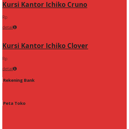
Kursi Kantor Ichiko Cruno
Rp
detail
Kursi Kantor Ichiko Clover
Rp
detail
Rekening Bank
Peta Toko