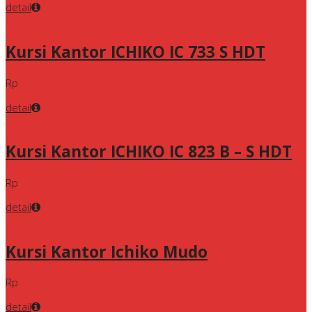
detail
Kursi Kantor ICHIKO IC 733 S HDT
Rp
detail
Kursi Kantor ICHIKO IC 823 B – S HDT
Rp
detail
Kursi Kantor Ichiko Mudo
Rp
detail