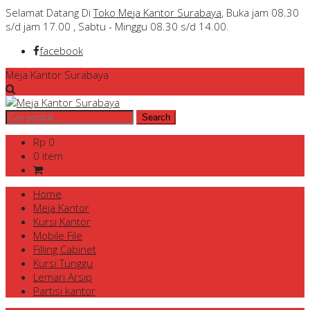
Selamat Datang Di
Toko Meja Kantor Surabaya
, Buka jam 08.30
s/d jam 17.00 , Sabtu - Minggu 08.30 s/d 14.00.
facebook
Meja Kantor Surabaya
Rp 0
0 item
Home
Meja Kantor
Kursi Kantor
Mobile File
Filling Cabinet
Kursi Tunggu
Lemari Arsip
Partisi kantor