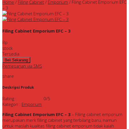
Home
/
Filling Cabinet
/
Emporium
/
Filing Cabinet Emporium EFC
– 3
Filing Cabinet Emporium EFC – 3
Rp
stock
Tersedia
Pemesanan via SMS
share
Deskripsi Produk
Rating
:
0
/5
Kategori
:
Emporium
Filing Cabinet Emporium EFC – 3
– Filling cabinet emporium
merupakan merk filling cabinet yang terbilang baru, namun
untuk maslah kualitas filling cabinet emporium tidak kalah