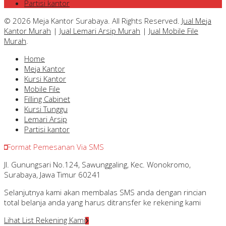
Partisi kantor
© 2026 Meja Kantor Surabaya. All Rights Reserved.
Jual Meja
Kantor Murah
|
Jual Lemari Arsip Murah
|
Jual Mobile File
Murah
.
Home
Meja Kantor
Kursi Kantor
Mobile File
Filling Cabinet
Kursi Tunggu
Lemari Arsip
Partisi kantor
Format Pemesanan Via SMS
Jl. Gunungsari No.124, Sawunggaling, Kec. Wonokromo,
Surabaya, Jawa Timur 60241
Selanjutnya kami akan membalas SMS anda dengan rincian
total belanja anda yang harus ditransfer ke rekening kami
Lihat List Rekening Kami